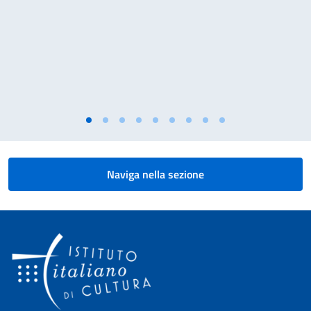
Naviga nella sezione