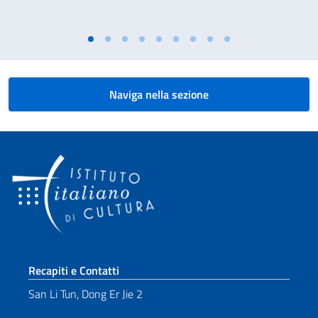
Naviga nella sezione
Sezione footer
Recapiti e Contatti
San Li Tun, Dong Er Jie 2