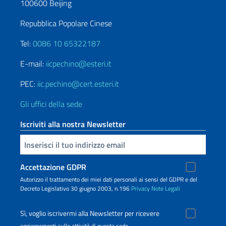
100600 Beijing
Repubblica Popolare Cinese
Tel:
0086 10 65322187
E-mail:
iicpechino@esteri.it
PEC:
iic.pechino@cert.esteri.it
Gli uffici della sede
Iscriviti alla nostra Newsletter
Inserisci la tua email
Accettazione GDPR
Autorizzo il trattamento dei miei dati personali ai sensi del GDPR e del
Decreto Legislativo 30 giugno 2003, n.196
Privacy
Note Legali
Sì, voglio iscrivermi alla Newsletter per ricevere
aggiornamenti sulle attività di questa sede