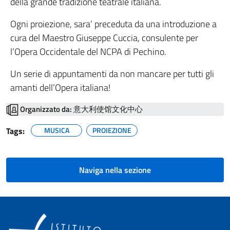
della grande tradizione teatrale italiana.
Ogni proiezione, sara’ preceduta da una introduzione a
cura del Maestro Giuseppe Cuccia, consulente per
l’Opera Occidentale del NCPA di Pechino.
Un serie di appuntamenti da non mancare per tutti gli
amanti dell’Opera italiana!
Organizzato da:
意大利使馆文化中心
Tags:
MUSICA
PROIEZIONE
Naviga nella sezione