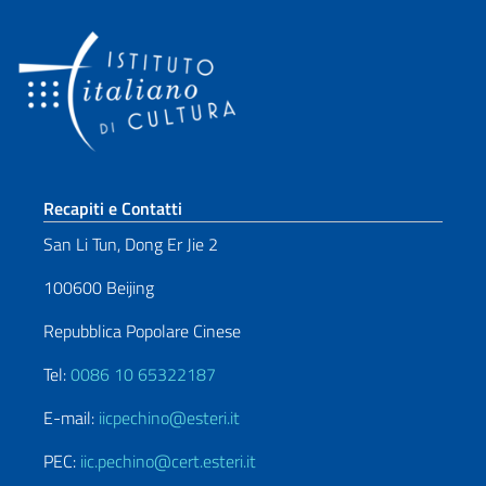
Sezione footer
Recapiti e Contatti
San Li Tun, Dong Er Jie 2
100600 Beijing
Repubblica Popolare Cinese
Tel:
0086 10 65322187
E-mail:
iicpechino@esteri.it
PEC:
iic.pechino@cert.esteri.it