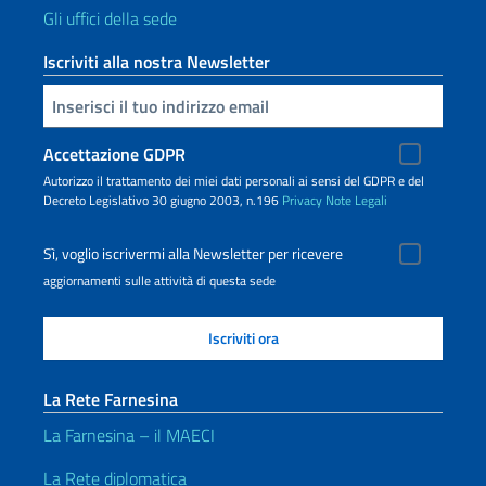
Gli uffici della sede
Iscriviti alla nostra Newsletter
Inserisci la tua email
Accettazione GDPR
Autorizzo il trattamento dei miei dati personali ai sensi del GDPR e del
Decreto Legislativo 30 giugno 2003, n.196
Privacy
Note Legali
Sì, voglio iscrivermi alla Newsletter per ricevere
aggiornamenti sulle attività di questa sede
La Rete Farnesina
La Farnesina – il MAECI
La Rete diplomatica