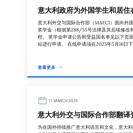
意大利政府为外国学生和居住
意大利外交与国际合作部（MAECI）面向外国
奖学金（根据第288/55号法律及其后续修
程。 奖学金申请公告和受益国名单见以下页面：Study 
站进行申请。 在线申请须在2025年5月16
查看更多
11 MARCH 2025
意大利外交与国际合作部翻译资助
为在国外持续推广意大利语言和文化，意大利