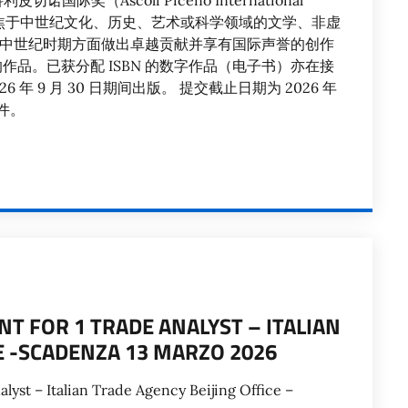
际奖（Ascoli Piceno International
聚焦于中世纪文化、历史、艺术或科学领域的文学、非虚
中世纪时期方面做出卓越贡献并享有国际声誉的创作
作品。已获分配 ISBN 的数字作品（电子书）亦在接
026 年 9 月 30 日期间出版。 提交截止日期为 2026 年
附件。
 FOR 1 TRADE ANALYST – ITALIAN
E -SCADENZA 13 MARZO 2026
yst – Italian Trade Agency Beijing Office –