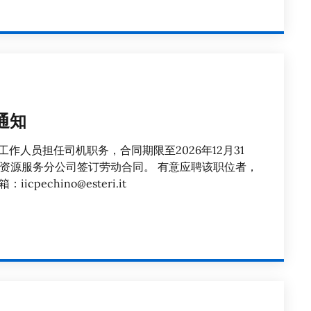
通知
工作人员担任司机职务，合同期限至2026年12月31
资源服务分公司签订劳动合同。 有意应聘该职位者，
cpechino@esteri.it