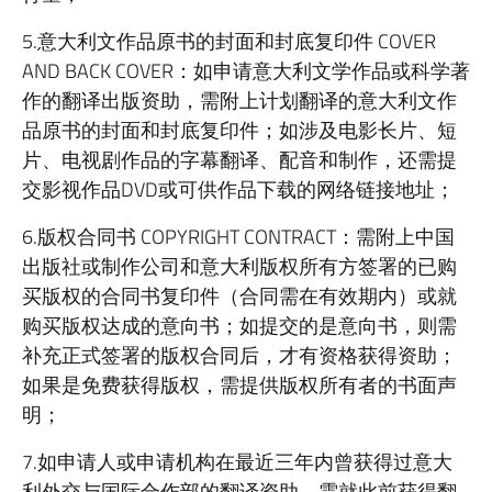
5.意大利文作品原书的封面和封底复印件 COVER
AND BACK COVER：如申请意大利文学作品或科学著
作的翻译出版资助，需附上计划翻译的意大利文作
品原书的封面和封底复印件；如涉及电影长片、短
片、电视剧作品的字幕翻译、配音和制作，还需提
交影视作品DVD或可供作品下载的网络链接地址；
6.版权合同书 COPYRIGHT CONTRACT：需附上中国
出版社或制作公司和意大利版权所有方签署的已购
买版权的合同书复印件（合同需在有效期内）或就
购买版权达成的意向书；如提交的是意向书，则需
补充正式签署的版权合同后，才有资格获得资助；
如果是免费获得版权，需提供版权所有者的书面声
明；
7.如申请人或申请机构在最近三年内曾获得过意大
利外交与国际合作部的翻译资助，需就此前获得翻