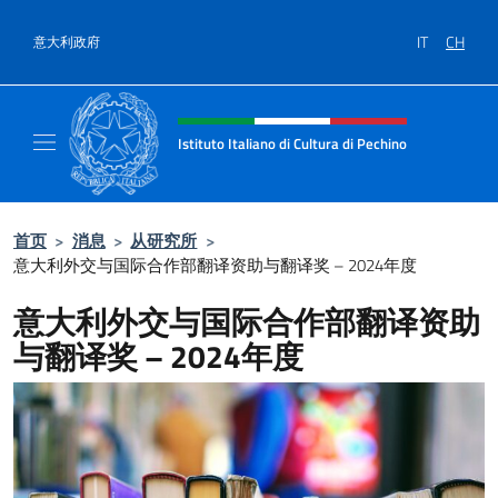
跳到内容
IT
CH
意大利政府
标题站点、社交和菜单
Istituto Italiano di Cultura di Pechino
Il sito ufficiale dell'Istituto Italiano di Cultu
首页
>
消息
>
从研究所
>
意大利外交与国际合作部翻译资助与翻译奖 – 2024年度
意大利外交与国际合作部翻译资助
与翻译奖 – 2024年度