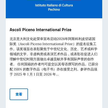
Ascoli Piceno International Prize
北京意大利文化处荣幸宣布启动2026年阿斯科利皮切诺国
际奖（Ascoli Piceno International Prize）的提名征集工
作。该奖项旨在表彰聚焦于中世纪文化、历史、艺术或科学
领域的文学、非虚构类或表演艺术作品，或表彰在促进人们
理解中世纪时期方面做出卓越贡献并享有国际声誉的创作
者。 任何国籍的作者均可提交以其母语撰写的作品。已获分
配 ISBN 的数字作品（电子书）亦在接受之列。参评作品须
于 2025 年 1 月 1 日至 2026 年...
Ascoli Piceno International Prize
查看