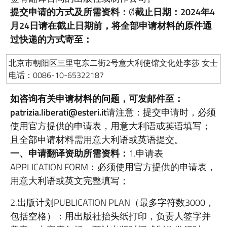
提交申请的方式及所需资料：
Ø
截止日期：
2024
年
4
月24
日
请在截止日期前，将全部申请材料的原件通
过快递的方式寄至：
北京市朝阳区三里屯东二街2号意大利使馆文化处李莎 女士
电话：0086-10-65322187
如咨询有关申请材料的问题，可发邮件至：
patrizia.liberati@esteri.it
请注意：提交申请时，必须
使用官方提供的申请表，用意大利语或英语填写；
且全部申请材料需用意大利语或英语提交。
一、
申请翻译资助所需资料：
1.申请表
APPLICATION FORM：必须使用官方提供的申请表，
用意大利语或英文完整填写；
2.出版计划PUBLICATION PLAN（最多字符数3000，
包括空格）：用出版社抬头纸打印，负责人签字并