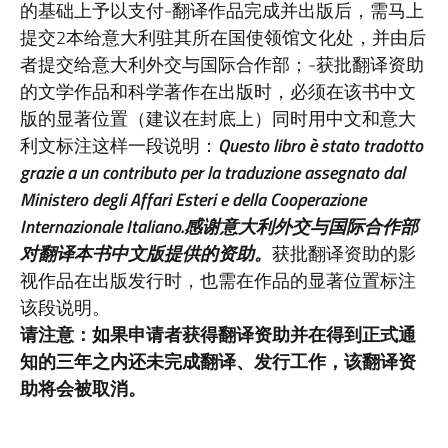
的基础上予以支付-翻译作品完成并出版后，需马上
提交2本给意大利驻其所在国使领馆文化处，并由后
者提交给意大利外交与国际合作部；-获批翻译资助
的文学作品和科学著作在出版时，必须在该书中文
版的显著位置（建议在封底上）同时用中文和意大
利文标注这样一段说明：
Questo libro è stato tradotto
grazie a un contributo per la traduzione assegnato dal
Ministero degli Affari Esteri e della Cooperazione
Internazionale Italiano.
感谢意大利外交与国际合作部
对翻译本书中文版提供的资助。
获批翻译资助的影
视作品在出版发行时，也需在作品的显著位置标注
该段说明。
请注意：
如果申请者获得翻译资助并在得到正式通
知的三年之内还未完成翻译、发行工作，该翻译资
助将会被取消。