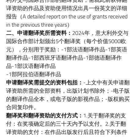
译资助的作品及资助使用情况出具一份英文的详细
报告（A detailed report on the use of grants received
in the previous three years）
二、
申请翻译奖所需资料：
2024年，意大利外交与
国际合作部计划颁出5个翻译奖（每个价值5000欧
元），分别用于奖励：-1部法语翻译作品-1部英语
翻译作品-1部西班牙语翻译作品-1部德语翻译作
品-1部汉语翻译作品
-1部阿拉伯语翻译作品
申请翻译奖需提交的资料包括：
-上文中有关申请翻
译资助所需的全部资料，出版计划书除外；-电子版
的翻译作品全本，或电子版的影视作品；-版权购买
合同复印件。
翻译奖和翻译资助的支付方式：
1.关于翻译奖的支
付：在奖项确定后的三十天内予以支付。2.关于翻
译资助的支付：在作品出版发行后且符合下列条件