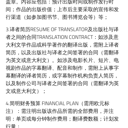
盖章。内容应包括：预计出版时间或制作发行时
间；作品的出版价值；上市后主要采取的宣传和发
行渠道（如参加图书节、图书博览会等）等；
3.译者简历RESUME OF TRANSLATOR及出版社与译
者之间的合同TRANSLATION CONTRACT：如涉及意
大利文学作品或科学著作的翻译出版，需附上译者
简历，以及出版社与译者之间签署的合同（需翻译
为英文或意大利文）。如涉及电影长片、短片、电
视剧作品的字幕翻译、配音和制作，需附上从事字
幕翻译的译者简历，或字幕制作机构负责人简历，
以及制作公司与译者之间签署的合同（需翻译为英
文或意大利文）；
4.简明财务预算 FINANCIAL PLAN（需用欧元标
注）：需注明出版该作品所需的全部费用，并注
明：单页或每分钟制作费用；翻译费数额；计划发
行量；