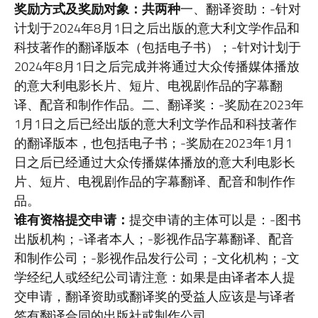
奖励方式及奖励对象：共两种
一、翻译资助：-针对
计划于2024年8月1日之后出版的意大利文学作品和
科技著作的翻译版本（包括电子书）；-针对计划于
2024年8月1日之后完成并将通过大众传播媒体播放
的意大利电影长片、短片、电视剧作品的字幕翻
译、配音和制作作品。二、翻译奖：-奖励在2023年
1月1日之后已经出版的意大利文学作品和科技著作
的翻译版本，也包括电子书；-奖励在2023年1月1
日之后已经通过大众传播媒体播放的意大利电影长
片、短片、电视剧作品的字幕翻译、配音和制作作
品。
谁有资格提交申请：
提交申请的主体可以是：-图书
出版机构；-译者本人；-影视作品字幕翻译、配音
和制作公司；-影视作品发行公司；-文化机构；-文
学经纪人或经纪公司请注意：如果是由译者本人提
交申请，翻译资助或翻译奖的受益人应该是与译者
签有翻译合同的出版社或制作公司。